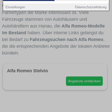
Umlandverkehr zu sehen sind und für welche
Einstellungen
Datenschutzerklärung
Fahrertypen die Marke interessant ist. Viele
Fahrzeuge stammen von Autohäusern und
Autohändlern aus Hanau, die
Alfa Romeo-Modelle
im Bestand
haben. Über interne Links gelangst du
bei Bedarf zu
Fahrzeugsuchen nach Alfa Romeo
,
die die entsprechenden Angebote der lokalen Anbieter
bündeln.
Alfa Romeo Stelvio
Angebote entdecken