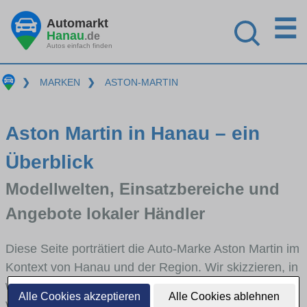
☰
Automarkt
Hanau
.de
Autos einfach finden
❯
MARKEN
❯
ASTON-MARTIN
Aston Martin in Hanau – ein
Überblick
Modellwelten, Einsatzbereiche und
Angebote lokaler Händler
Diese Seite porträtiert die Auto-Marke Aston Martin im
Kontext von Hanau und der Region. Wir skizzieren, in
welchen Fahrzeugklassen Aston Martin stark
Alle Cookies akzeptieren
Alle Cookies ablehnen
vertreten ist, welche Modellreihen häufig im Stadt-