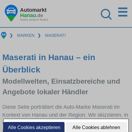
☰
Automarkt
Hanau
.de
Autos einfach finden
❯
MARKEN
❯
MASERATI
Maserati in Hanau – ein
Überblick
Modellwelten, Einsatzbereiche und
Angebote lokaler Händler
Diese Seite porträtiert die Auto-Marke Maserati im
Kontext von Hanau und der Region. Wir skizzieren, in
welchen Fahrzeugklassen Maserati stark vertreten ist,
Alle Cookies akzeptieren
Alle Cookies ablehnen
welche Modellreihen häufig im Stadt- und