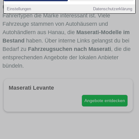
Umlandverkehr zu sehen sind und für welche
Einstellungen
Datenschutzerklärung
Fahrertypen die Marke interessant ist. Viele
Fahrzeuge stammen von Autohäusern und
Autohändlern aus Hanau, die
Maserati-Modelle im
Bestand
haben. Über interne Links gelangst du bei
Bedarf zu
Fahrzeugsuchen nach Maserati
, die die
entsprechenden Angebote der lokalen Anbieter
bündeln.
Maserati Levante
Angebote entdecken