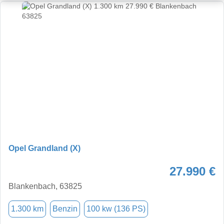
Opel Grandland (X)
27.990 €
Blankenbach, 63825
1.300 km
Benzin
100 kw (136 PS)