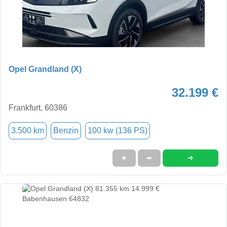
Opel Grandland (X)
32.199 €
Frankfurt, 60386
3.500 km
Benzin
100 kw (136 PS)
➜
★
➦