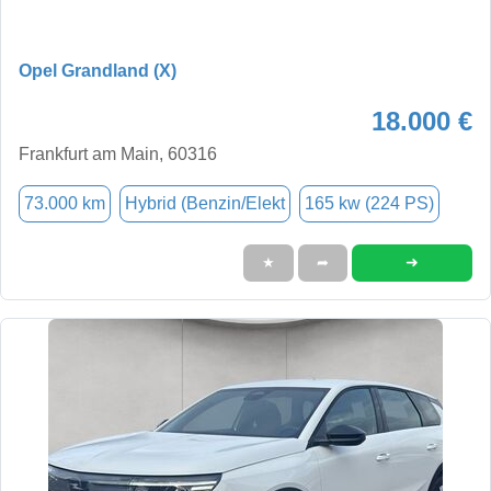
Opel Grandland (X)
18.000 €
Frankfurt am Main, 60316
73.000 km
Hybrid (Benzin/Elekt
165 kw (224 PS)
➜
★
➦