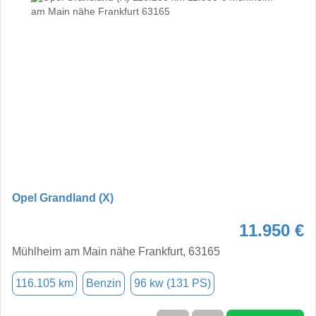
Opel Grandland (X)
11.950 €
Mühlheim am Main nähe Frankfurt, 63165
116.105 km
Benzin
96 kw (131 PS)