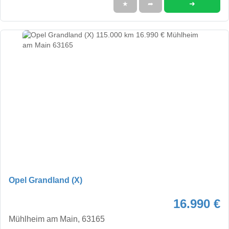
➜
★
➦
Opel Grandland (X)
16.990 €
Mühlheim am Main, 63165