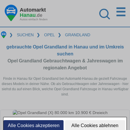
☰
Automarkt
Hanau
.de
Autos einfach finden
❯
SUCHEN
❯
OPEL
❯
GRANDLAND
gebrauchte Opel Grandland in Hanau und im Umkreis
suchen
Opel Grandland Gebrauchtwagen & Jahreswagen im
regionalen Angebot
Finde in Hanau für Opel Grandland bei Automarkt-Hanau.de gezielt Fahrzeuge
dieses Models in deiner Nähe. Ob als Gebrauchtwagen oder Jahreswagen - hier
siehst du auf einen Blick, welche Opel Grandland Fahrzeuge in Hanau verfügbar
sind.
Alle Cookies akzeptieren
Alle Cookies ablehnen