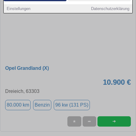
Einstellungen
Datenschutzerklärung
Opel Grandland (X)
10.900 €
Dreieich, 63303
80.000 km
Benzin
96 kw (131 PS)
➜
★
➦