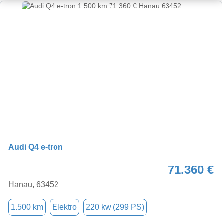
Audi Q4 e-tron
71.360 €
Hanau, 63452
1.500 km
Elektro
220 kw (299 PS)