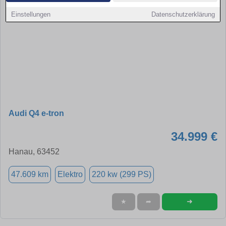
Einstellungen
Datenschutzerklärung
Audi Q4 e-tron
34.999 €
Hanau, 63452
47.609 km
Elektro
220 kw (299 PS)
➜
★
➦