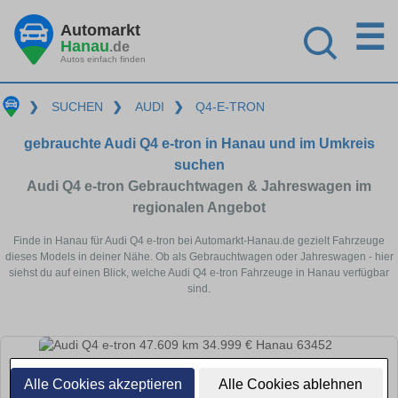
☰
Automarkt
Hanau
.de
Autos einfach finden
❯
SUCHEN
❯
AUDI
❯
Q4-E-TRON
gebrauchte Audi Q4 e-tron in Hanau und im Umkreis
suchen
Audi Q4 e-tron Gebrauchtwagen & Jahreswagen im
regionalen Angebot
Finde in Hanau für Audi Q4 e-tron bei Automarkt-Hanau.de gezielt Fahrzeuge
dieses Models in deiner Nähe. Ob als Gebrauchtwagen oder Jahreswagen - hier
siehst du auf einen Blick, welche Audi Q4 e-tron Fahrzeuge in Hanau verfügbar
sind.
Alle Cookies akzeptieren
Alle Cookies ablehnen