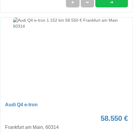
➜
★
➦
Audi Q4 e-tron
58.550 €
Frankfurt am Main, 60314