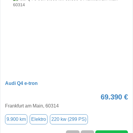
Audi Q4 e-tron
69.390 €
Frankfurt am Main, 60314
9.900 km
Elektro
220 kw (299 PS)