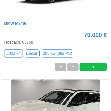
BMW M340i
70.000 €
Hösbach, 63768
6.001 km
Benzin
288 kw (392 PS)
➜
★
➦