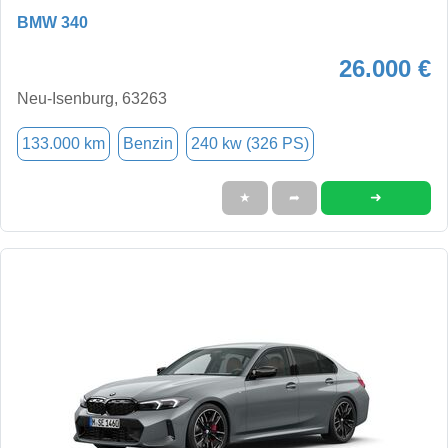
BMW 340
26.000 €
Neu-Isenburg, 63263
133.000 km
Benzin
240 kw (326 PS)
➜
★
➦