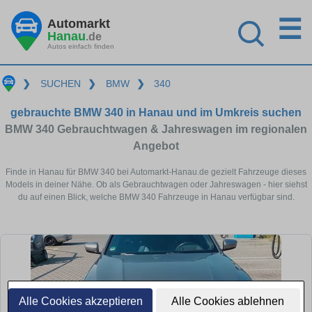
☰
Automarkt
Hanau
.de
Autos einfach finden
❯
SUCHEN
❯
BMW
❯
340
gebrauchte BMW 340 in Hanau und im Umkreis suchen
BMW 340 Gebrauchtwagen & Jahreswagen im regionalen
Angebot
Finde in Hanau für BMW 340 bei Automarkt-Hanau.de gezielt Fahrzeuge dieses
Models in deiner Nähe. Ob als Gebrauchtwagen oder Jahreswagen - hier siehst
du auf einen Blick, welche BMW 340 Fahrzeuge in Hanau verfügbar sind.
Alle Cookies akzeptieren
Alle Cookies ablehnen