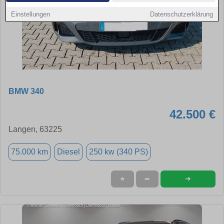
Einstellungen
Datenschutzerklärung
BMW 340
42.500 €
Langen, 63225
75.000 km
Diesel
250 kw (340 PS)
➜
★
➦