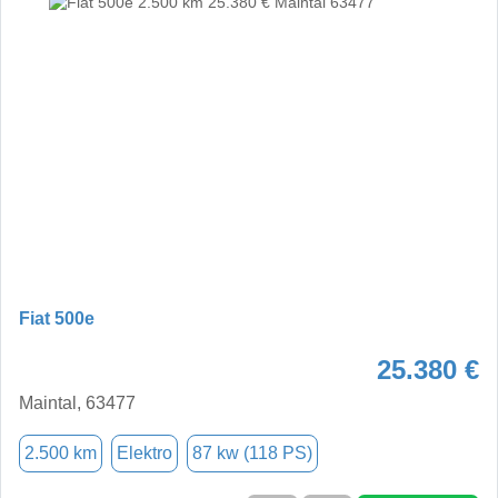
Fiat 500e
25.380 €
Maintal, 63477
2.500 km
Elektro
87 kw (118 PS)