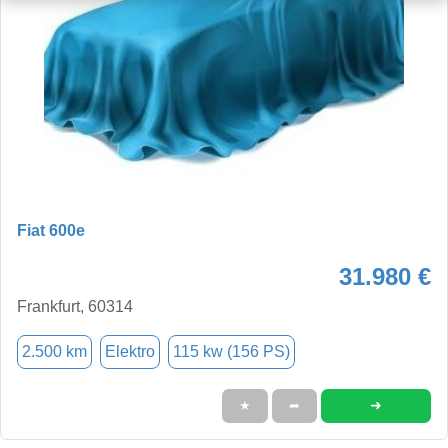
Fiat 600e
31.980 €
Frankfurt, 60314
2.500 km
Elektro
115 kw (156 PS)
➜
★
➦