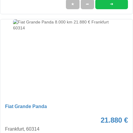
➜
★
➦
Fiat Grande Panda
21.880 €
Frankfurt, 60314