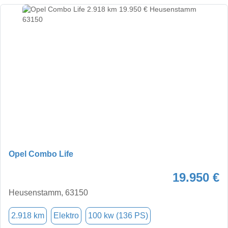
Opel Combo Life
19.950 €
Heusenstamm, 63150
2.918 km
Elektro
100 kw (136 PS)