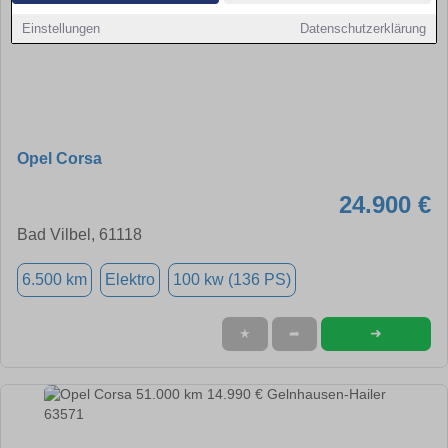
Einstellungen
Datenschutzerklärung
Opel Corsa
24.900 €
Bad Vilbel, 61118
6.500 km
Elektro
100 kw (136 PS)
➜
★
➦