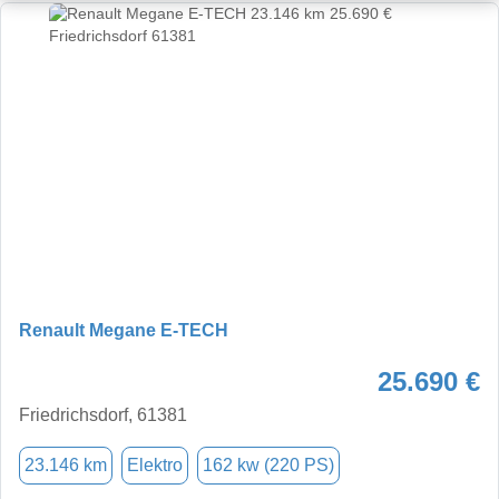
Renault Megane E-TECH
25.690 €
Friedrichsdorf, 61381
23.146 km
Elektro
162 kw (220 PS)