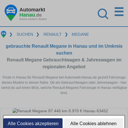
☰
Automarkt
Hanau
.de
Autos einfach finden
❯
SUCHEN
❯
RENAULT
❯
MEGANE
gebrauchte Renault Megane in Hanau und im Umkreis
suchen
Renault Megane Gebrauchtwagen & Jahreswagen im
regionalen Angebot
Finde in Hanau für Renault Megane bei Automarkt-Hanau.de gezielt Fahrzeuge
dieses Models in deiner Nähe. Ob als Gebrauchtwagen oder Jahreswagen - hier
siehst du auf einen Blick, welche Renault Megane Fahrzeuge in Hanau verfügbar
sind.
Alle Cookies akzeptieren
Alle Cookies ablehnen