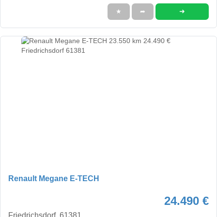
➜
★
➦
Renault Megane E-TECH
24.490 €
Friedrichsdorf, 61381