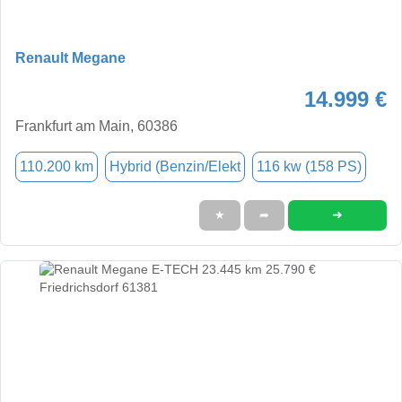
Renault Megane
14.999 €
Frankfurt am Main, 60386
110.200 km
Hybrid (Benzin/Elekt
116 kw (158 PS)
➜
★
➦