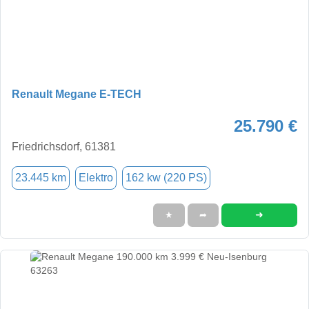
Renault Megane E-TECH
25.790 €
Friedrichsdorf, 61381
23.445 km
Elektro
162 kw (220 PS)
➜
★
➦