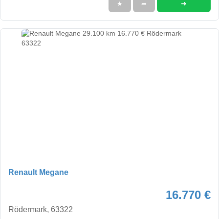
➜
★
➦
Renault Megane
16.770 €
Rödermark, 63322