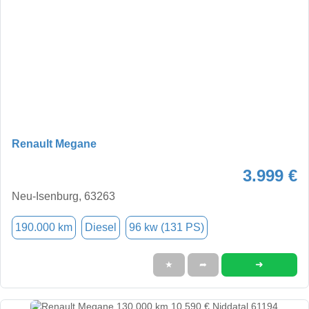
Renault Megane
3.999 €
Neu-Isenburg, 63263
190.000 km
Diesel
96 kw (131 PS)
➜
★
➦