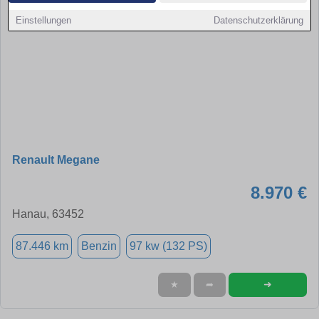
Einstellungen
Datenschutzerklärung
Renault Megane
8.970 €
Hanau, 63452
87.446 km
Benzin
97 kw (132 PS)
➜
★
➦