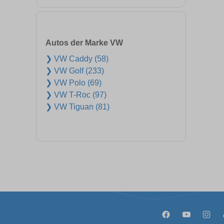
Autos der Marke VW
❯ VW Caddy (58)
❯ VW Golf (233)
❯ VW Polo (69)
❯ VW T-Roc (97)
❯ VW Tiguan (81)