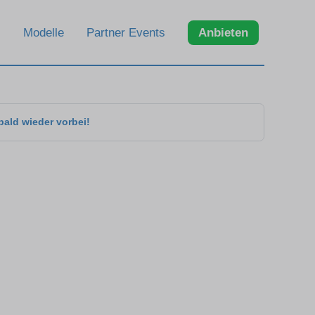
Modelle
Partner Events
Anbieten
bald wieder vorbei!