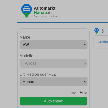
Automarkt
Hanau
.de
Autos einfach finden
❯
Marke
Leider
Modelle
Ort, Region oder PLZ
mehr Filter
Auto finden