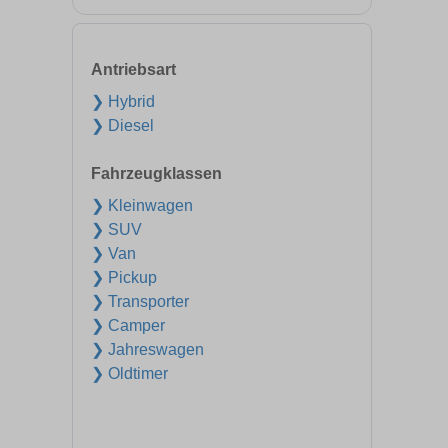
Antriebsart
❯ Hybrid
❯ Diesel
Fahrzeugklassen
❯ Kleinwagen
❯ SUV
❯ Van
❯ Pickup
❯ Transporter
❯ Camper
❯ Jahreswagen
❯ Oldtimer