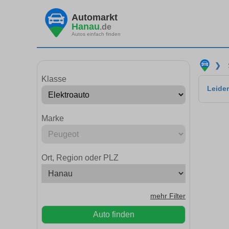
Automarkt
Hanau
.de
Autos einfach finden
❯
Klasse
Leider
Marke
Ort, Region oder PLZ
mehr Filter
Auto finden