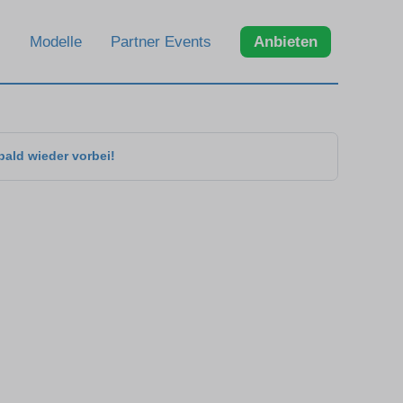
Modelle
Partner Events
Anbieten
bald wieder vorbei!