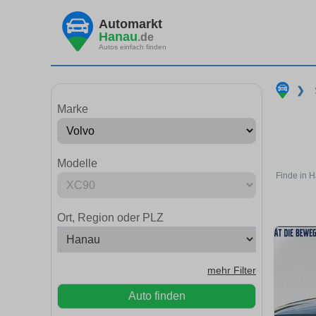
Automarkt
Hanau
.de
Autos einfach finden
❯
Marke
Modelle
Finde in H
Ort, Region oder PLZ
mehr Filter
Auto finden