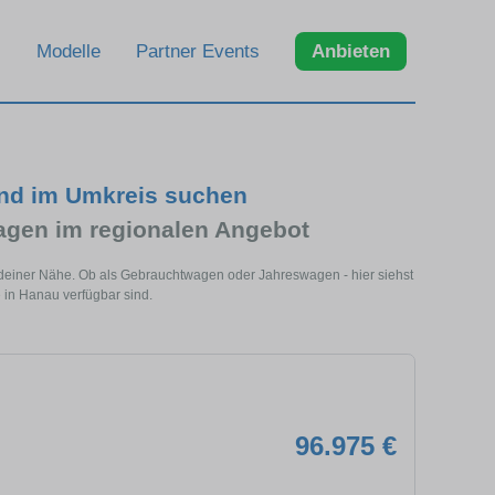
Modelle
Partner Events
Anbieten
und im Umkreis suchen
gen im regionalen Angebot
 deiner Nähe. Ob als Gebrauchtwagen oder Jahreswagen - hier siehst
 in Hanau verfügbar sind.
96.975 €