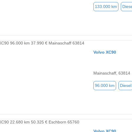
133.000 km
Diese
Volvo XC90
Mainaschaff, 63814
96.000 km
Diesel
Volvo XC90