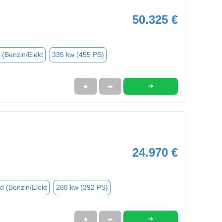
50.325 €
 (Benzin/Elekt
335 kw (455 PS)
➜
★
➦
24.970 €
d (Benzin/Elekt
288 kw (392 PS)
➜
★
➦