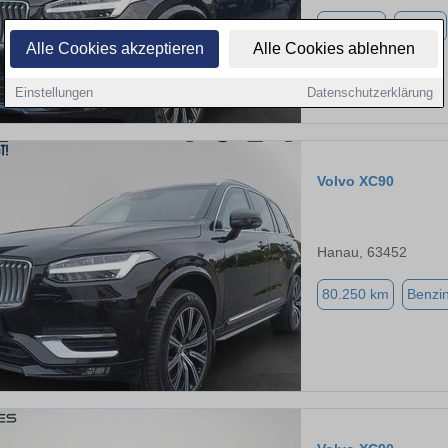
5.900 km
Benzin
Alle Cookies akzeptieren
Alle Cookies ablehnen
Einstellungen
Datenschutzerklärung
Volvo XC90
Hanau, 63452
80.250 km
Benzi