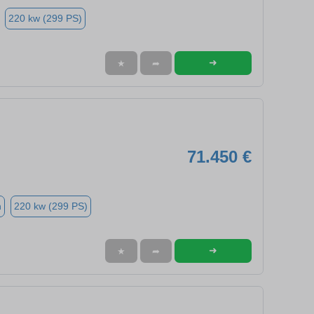
220 kw (299 PS)
➜
★
➦
71.450 €
n
220 kw (299 PS)
➜
★
➦