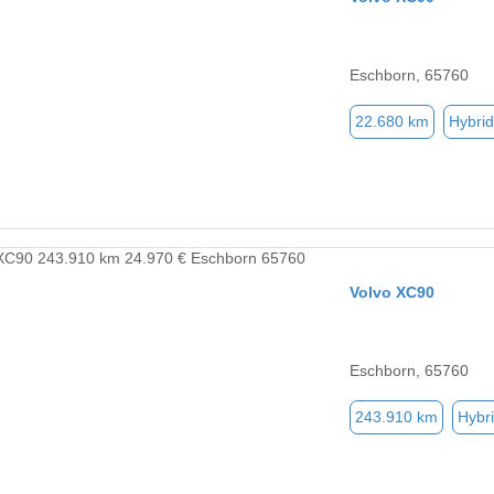
Eschborn, 65760
22.680 km
Hybrid
Volvo XC90
Eschborn, 65760
243.910 km
Hybri