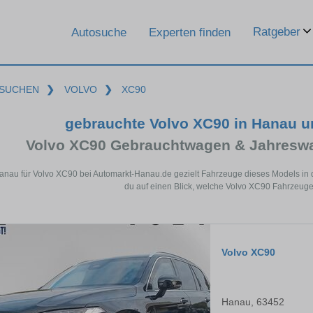
Ratgeber
Autosuche
Experten finden
SUCHEN
❯
VOLVO
❯
XC90
gebrauchte Volvo XC90 in Hanau 
Volvo XC90 Gebrauchtwagen & Jahreswa
anau für Volvo XC90 bei Automarkt-Hanau.de gezielt Fahrzeuge dieses Models in
du auf einen Blick, welche Volvo XC90 Fahrzeuge
Volvo XC90
Hanau, 63452